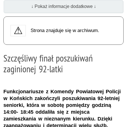
↓ Pokaż informacje dodatkowe ↓
Strona znajduje się w archiwum.
Szczęśliwy finał poszukiwań
zaginionej 92-latki
Funkcjonariusze z Komendy Powiatowej Policji
w Końskich zakończyli poszukiwania 92-letniej
seniorki, która w sobotę pomiędzy godziną
14:00- 18:45 oddaliła się z miejsca
zamieszkania w nieznanym kierunku. Dzięki
zaangażowaniu i determinacji wielu służb,