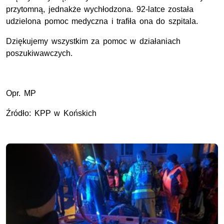
przytomną, jednakże wychłodzona. 92-latce została
udzielona pomoc medyczna i trafiła ona do szpitala.
Dziękujemy wszystkim za pomoc w działaniach
poszukiwawczych.
Opr. MP
Źródło: KPP w Końskich