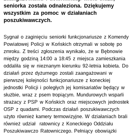
seniorka została odnaleziona. Dziękujemy
wszystkim za pomoc w działaniach
poszukiwawczych.
Sygnał o zaginięciu seniorki funkcjonariusze z Komendy
Powiatowej Policji w Końskich otrzymali w sobotę po
zmroku. Z treści zgłoszenia wynikało, że w Bębnowie
między godziną 14:00 a 18:45 z miejsca zamieszkania
oddaliła się w nieznanym kierunku 92-letnia kobieta. Do
działań przez dyżurnego zostali zaangażowani w
pierwszej kolejności funkcjonariusze z koneckiej
jednostki Policji i poległych jej komisariatów będący w
służbie, wraz z psem tropiącym. Mundurowych wsparli
strażacy z PSP w Końskich oraz miejscowych jednostek
OSP z quadami. Podczas działań poszukiwawczych
użyto również kamery termowizyjne. W działaniach brali
również udział ratownicy z Koneckiego Oddziału
Poszukiwawczo Ratowniczego. Pełniący obowiązki