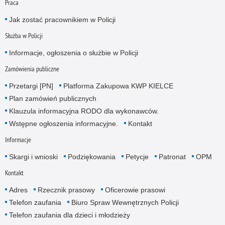
Praca
Jak zostać pracownikiem w Policji
Służba w Policji
Informacje, ogłoszenia o służbie w Policji
Zamówienia publiczne
Przetargi [PN]
Platforma Zakupowa KWP KIELCE
Plan zamówień publicznych
Klauzula informacyjna RODO dla wykonawców.
Wstępne ogłoszenia informacyjne.
Kontakt
Informacje
Skargi i wnioski
Podziękowania
Petycje
Patronat
OPM
Kontakt
Adres
Rzecznik prasowy
Oficerowie prasowi
Telefon zaufania
Biuro Spraw Wewnętrznych Policji
Telefon zaufania dla dzieci i młodzieży