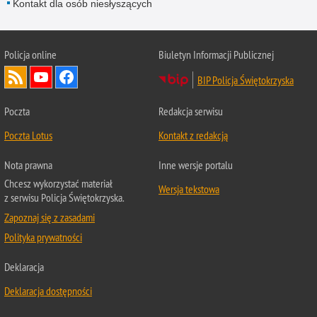
Kontakt dla osób niesłyszących
Policja online
Biuletyn Informacji Publicznej
BIP Policja Świętokrzyska
Poczta
Redakcja serwisu
Poczta Lotus
Kontakt z redakcją
Nota prawna
Inne wersje portalu
Chcesz wykorzystać materiał
Wersja tekstowa
z serwisu Policja Świętokrzyska.
Zapoznaj się z zasadami
Polityka prywatności
Deklaracja
Deklaracja dostępności