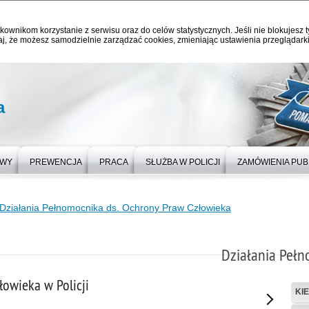
kownikom korzystanie z serwisu oraz do celów statystycznych. Jeśli nie blokujesz t
j, że możesz samodzielnie zarządzać cookies, zmieniając ustawienia przeglądarki
a
OWY
PREWENCJA
PRACA
SŁUŻBA W POLICJI
ZAMÓWIENIA PUB
Działania Pełnomocnika ds. Ochrony Praw Człowieka
Działania Pełn
łowieka w Policji
KI