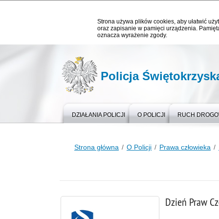
Strona używa plików cookies, aby ułatwić użyt
oraz zapisanie w pamięci urządzenia. Pamięta
oznacza wyrażenie zgody.
Policja Świętokrzysk
DZIAŁANIA POLICJI
O POLICJI
RUCH DROG
Strona główna
O Policji
Prawa człowieka
Dzień Praw Cz