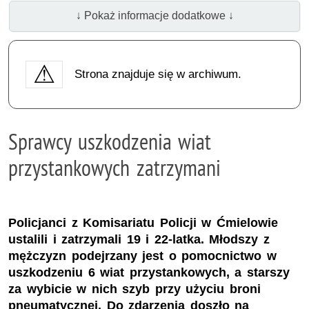
↓ Pokaż informacje dodatkowe ↓
Strona znajduje się w archiwum.
Sprawcy uszkodzenia wiat
przystankowych zatrzymani
Policjanci z Komisariatu Policji w Ćmielowie
ustalili i zatrzymali 19 i 22-latka. Młodszy z
mężczyzn podejrzany jest o pomocnictwo w
uszkodzeniu 6 wiat przystankowych, a starszy
za wybicie w nich szyb przy użyciu broni
pneumatycznej. Do zdarzenia doszło na