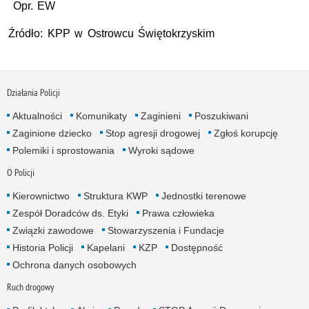
Opr. EW
Źródło: KPP w Ostrowcu Świętokrzyskim
Działania Policji
Aktualności
Komunikaty
Zaginieni
Poszukiwani
Zaginione dziecko
Stop agresji drogowej
Zgłoś korupcję
Polemiki i sprostowania
Wyroki sądowe
O Policji
Kierownictwo
Struktura KWP
Jednostki terenowe
Zespół Doradców ds. Etyki
Prawa człowieka
Związki zawodowe
Stowarzyszenia i Fundacje
Historia Policji
Kapelani
KZP
Dostępność
Ochrona danych osobowych
Ruch drogowy