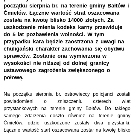
początku sierpnia br. na terenie gminy Bałtów i
Ćmielów. Łącznie wartość strat oszacowana
została na kwotę blisko 14000 złotych. Za
uszkodzenie mienia kodeks karny przewiduje
do 5 lat pozbawienia wolności. W tym
przypadku kara będzie zaostrzona z uwagi na
chuligański charakter zachowania się obydwu
sprawców. Zostanie ona wymierzona w
wysokości nie niższej od dolnej granicy
ustawowego zagrożenia zwiększonego o
połowę.
Na początku sierpnia br. ostrowieccy policjanci zostali
powiadomieni o zniszczeniu czterech wiat
przystankowych na terenie gminy Bałtów. Do takiego
samego zdarzenia doszło również na terenie gminy
Ćmielów, gdzie uszkodzone zostały dwa przystanki.
Łącznie wartość start oszacowana został na kwotę blisko