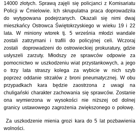
14000 złotych. Sprawą zajęli się policjanci z Komisariatu
Policji w Ćmielowie. Ich skrupulatna praca doprowadziła
do wytypowana podejrzanych. Okazali się nimi dwaj
mieszkańcy Ostrowca Świętokrzyskiego w wieku 19 i 22
lata. W miniony wtorek tj. 5 września młodzi wandale
zostali zatrzymani i trafili do policyjnej celi. Wczoraj
zostali doprowadzeni do ostrowieckiej prokuratury, gdzie
usłyszeli zarzuty. Młodszy ze sprawców odpowie za
pomocnictwo w uszkodzeniu wiat przystankowych, a jego
o trzy lata straszy kolega za wybicie w nich szyb
poprzez oddanie strzałów z broni pneumatycznej. W obu
przypadkach kara będzie zaostrzona z uwagi na
chuligański charakter zachowania się sprawców. Zostanie
ona wymierzona w wysokości nie niższej od dolnej
granicy ustawowego zagrożenia zwiększonego o połowę.
Za uszkodzenie mienia grozi kara do 5 lat pozbawienia
wolności.