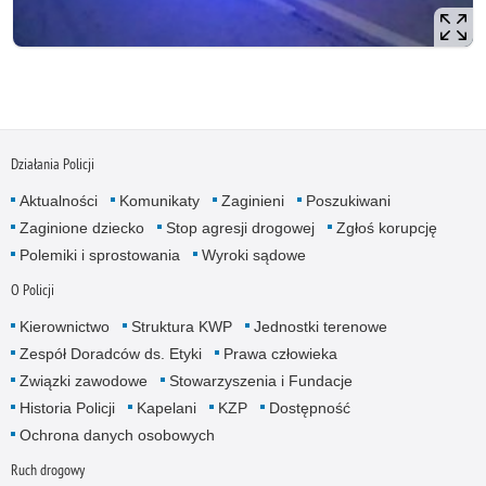
Działania Policji
Aktualności
Komunikaty
Zaginieni
Poszukiwani
Zaginione dziecko
Stop agresji drogowej
Zgłoś korupcję
Polemiki i sprostowania
Wyroki sądowe
O Policji
Kierownictwo
Struktura KWP
Jednostki terenowe
Zespół Doradców ds. Etyki
Prawa człowieka
Związki zawodowe
Stowarzyszenia i Fundacje
Historia Policji
Kapelani
KZP
Dostępność
Ochrona danych osobowych
Ruch drogowy