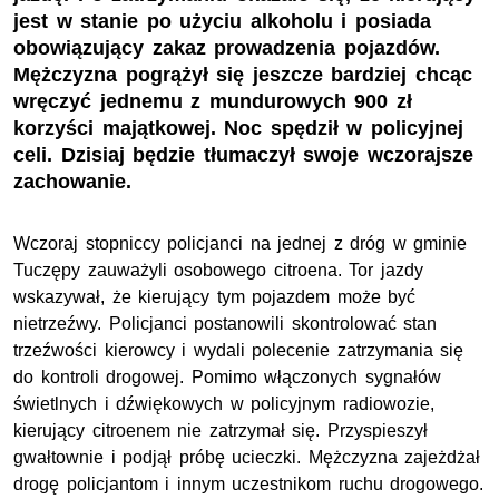
jest w stanie po użyciu alkoholu i posiada
obowiązujący zakaz prowadzenia pojazdów.
Mężczyzna pogrążył się jeszcze bardziej chcąc
wręczyć jednemu z mundurowych 900 zł
korzyści majątkowej. Noc spędził w policyjnej
celi. Dzisiaj będzie tłumaczył swoje wczorajsze
zachowanie.
Wczoraj stopniccy policjanci na jednej z dróg w gminie
Tuczępy zauważyli osobowego citroena. Tor jazdy
wskazywał, że kierujący tym pojazdem może być
nietrzeźwy. Policjanci postanowili skontrolować stan
trzeźwości kierowcy i wydali polecenie zatrzymania się
do kontroli drogowej. Pomimo włączonych sygnałów
świetlnych i dźwiękowych w policyjnym radiowozie,
kierujący citroenem nie zatrzymał się. Przyspieszył
gwałtownie i podjął próbę ucieczki. Mężczyzna zajeżdżał
drogę policjantom i innym uczestnikom ruchu drogowego.