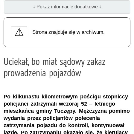
↓ Pokaż informacje dodatkowe ↓
Strona znajduje się w archiwum.
Uciekał, bo miał sądowy zakaz
prowadzenia pojazdów
Po kilkunastu kilometrowym pościgu stopniccy
policjanci zatrzymali wczoraj 52 – letniego
mieszkańca gminy Tuczępy. Mężczyzna pomimo
wydania przez policjantów polecenia
zatrzymania pojazdu do kontroli, kontynuował
jazdę. Po zatrzymaniu okazało się, że kierujący