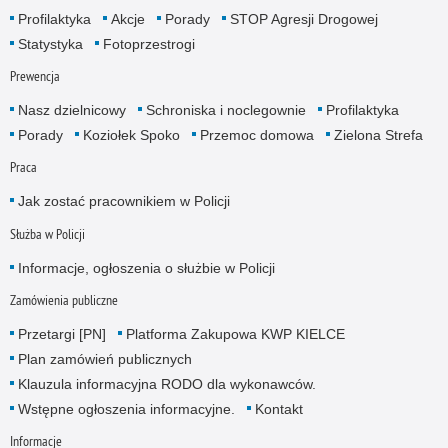
Profilaktyka
Akcje
Porady
STOP Agresji Drogowej
Statystyka
Fotoprzestrogi
Prewencja
Nasz dzielnicowy
Schroniska i noclegownie
Profilaktyka
Porady
Koziołek Spoko
Przemoc domowa
Zielona Strefa
Praca
Jak zostać pracownikiem w Policji
Służba w Policji
Informacje, ogłoszenia o służbie w Policji
Zamówienia publiczne
Przetargi [PN]
Platforma Zakupowa KWP KIELCE
Plan zamówień publicznych
Klauzula informacyjna RODO dla wykonawców.
Wstępne ogłoszenia informacyjne.
Kontakt
Informacje