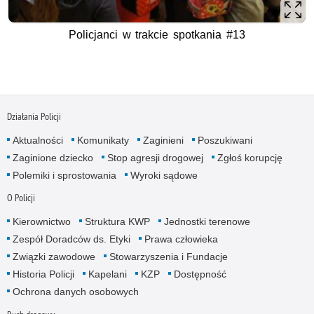
Policjanci w trakcie spotkania #13
Działania Policji
Aktualności
Komunikaty
Zaginieni
Poszukiwani
Zaginione dziecko
Stop agresji drogowej
Zgłoś korupcję
Polemiki i sprostowania
Wyroki sądowe
O Policji
Kierownictwo
Struktura KWP
Jednostki terenowe
Zespół Doradców ds. Etyki
Prawa człowieka
Związki zawodowe
Stowarzyszenia i Fundacje
Historia Policji
Kapelani
KZP
Dostępność
Ochrona danych osobowych