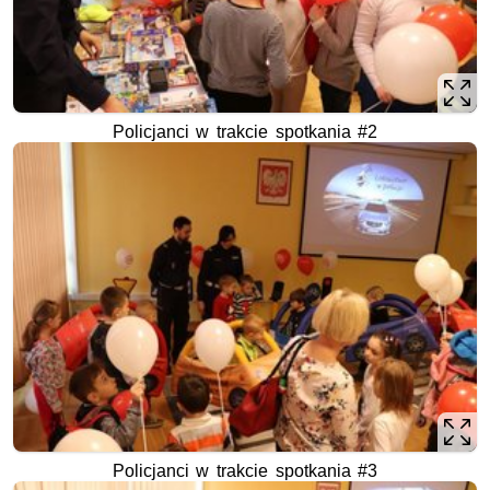
Policjanci w trakcie spotkania #2
Policjanci w trakcie spotkania #3