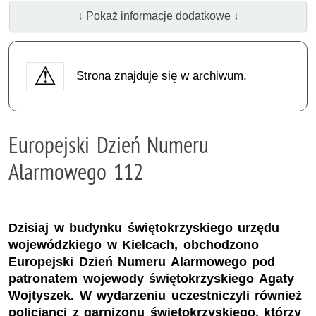
↓ Pokaż informacje dodatkowe ↓
Strona znajduje się w archiwum.
Europejski Dzień Numeru
Alarmowego 112
Dzisiaj w budynku świętokrzyskiego urzędu
wojewódzkiego w Kielcach, obchodzono
Europejski Dzień Numeru Alarmowego pod
patronatem wojewody świętokrzyskiego Agaty
Wojtyszek. W wydarzeniu uczestniczyli również
policjanci z garnizonu świętokrzyskiego, którzy