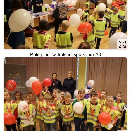
Policjanci w trakcie spotkania #8