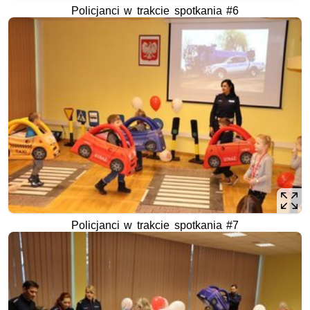
Policjanci w trakcie spotkania #6
Policjanci w trakcie spotkania #7