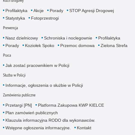
Ruch drogowy
Profilaktyka
Akcje
Porady
STOP Agresji Drogowej
Statystyka
Fotoprzestrogi
Prewencja
Nasz dzielnicowy
Schroniska i noclegownie
Profilaktyka
Porady
Koziołek Spoko
Przemoc domowa
Zielona Strefa
Praca
Jak zostać pracownikiem w Policji
Służba w Policji
Informacje, ogłoszenia o służbie w Policji
Zamówienia publiczne
Przetargi [PN]
Platforma Zakupowa KWP KIELCE
Plan zamówień publicznych
Klauzula informacyjna RODO dla wykonawców.
Wstępne ogłoszenia informacyjne.
Kontakt