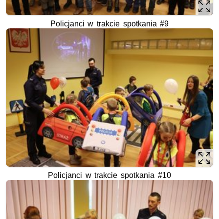
Policjanci w trakcie spotkania #9
Policjanci w trakcie spotkania #10