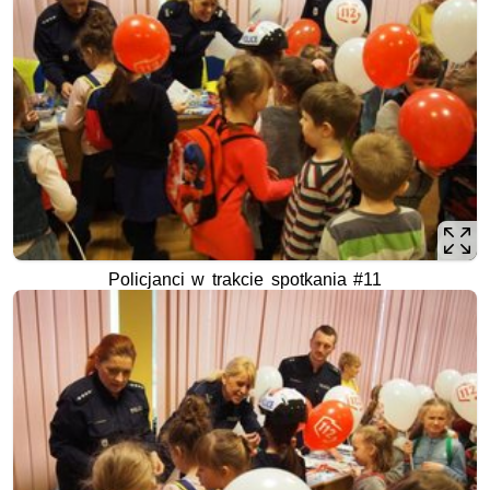
Policjanci w trakcie spotkania #11