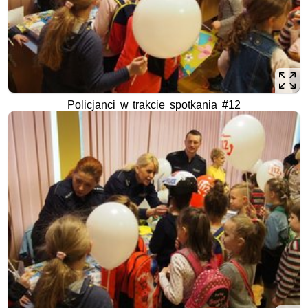
Policjanci w trakcie spotkania #12