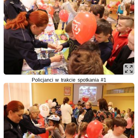
Policjanci w trakcie spotkania #1