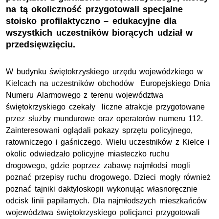
na tą okoliczność przygotowali specjalne
stoisko profilaktyczno – edukacyjne dla
wszystkich uczestników biorących udział w
przedsięwzięciu.
W budynku świętokrzyskiego urzędu wojewódzkiego w
Kielcach na uczestników obchodów Europejskiego Dnia
Numeru Alarmowego z terenu województwa
świętokrzyskiego czekały liczne atrakcje przygotowane
przez służby mundurowe oraz operatorów numeru 112.
Zainteresowani oglądali pokazy sprzętu policyjnego,
ratowniczego i gaśniczego. Wielu uczestników z Kielce i
okolic odwiedzało policyjne miasteczko ruchu
drogowego, gdzie poprzez zabawę najmłodsi mogli
poznać przepisy ruchu drogowego. Dzieci mogły również
poznać tajniki daktyloskopii wykonując własnoręcznie
odcisk linii papilarnych. Dla najmłodszych mieszkańców
województwa świętokrzyskiego policjanci przygotowali