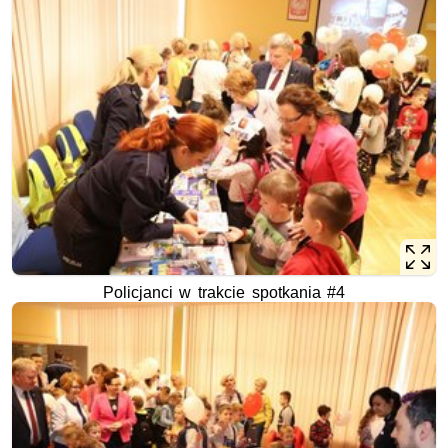
Policjanci w trakcie spotkania #4