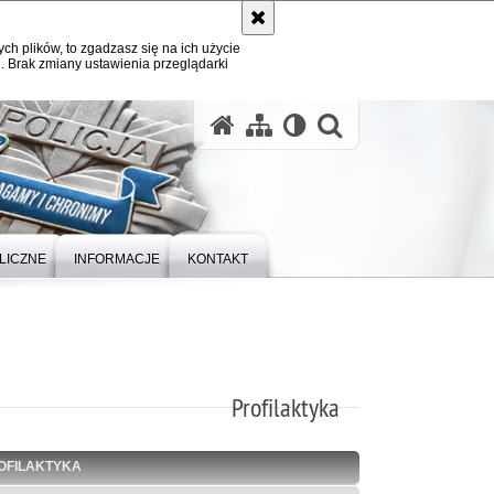
ych plików, to zgadzasz się na ich użycie
. Brak zmiany ustawienia przeglądarki
otwórz wysz
LICZNE
INFORMACJE
KONTAKT
Profilaktyka
OFILAKTYKA