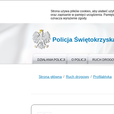
Strona używa plików cookies, aby ułatwić użyt
oraz zapisanie w pamięci urządzenia. Pamięta
oznacza wyrażenie zgody.
Policja Świętokrzysk
DZIAŁANIA POLICJI
O POLICJI
RUCH DROG
Strona główna
Ruch drogowy
Profilaktyka