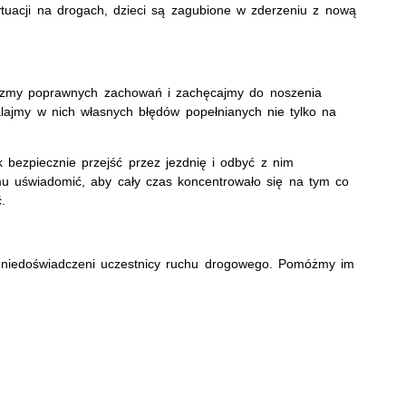
ytuacji na drogach, dzieci są zagubione w zderzeniu z nową
czmy poprawnych zachowań i zachęcajmy do noszenia
lajmy w nich własnych błędów popełnianych nie tylko na
 bezpiecznie przejść przez jezdnię i odbyć z nim
mu uświadomić, aby cały czas koncentrowało się na tym co
.
, niedoświadczeni uczestnicy ruchu drogowego. Pomóżmy im