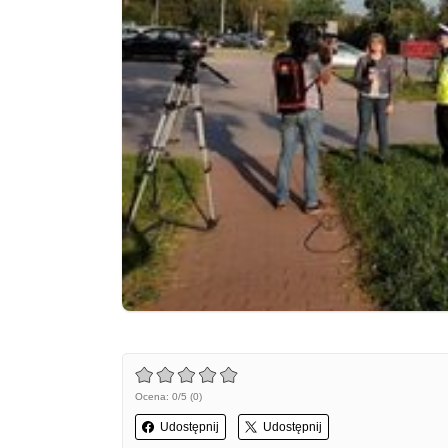
Ocena: 0/5 (0)
Udostępnij
Udostępnij