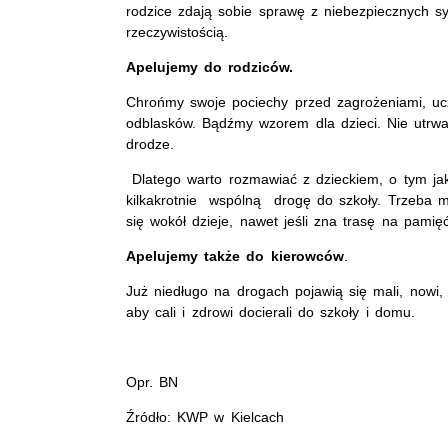
rodzice zdają sobie sprawę z niebezpiecznych s
rzeczywistością.
Apelujemy do rodziców.
Chrońmy swoje pociechy przed zagrożeniami, u
odblasków. Bądźmy wzorem dla dzieci. Nie utrwa
drodze.
Dlatego warto rozmawiać z dzieckiem, o tym jak
kilkakrotnie wspólną drogę do szkoły. Trzeba 
się wokół dzieje, nawet jeśli zna trasę na pamięć
Apelujemy także do kierowców
.
Już niedługo na drogach pojawią się mali, nowi
aby cali i zdrowi docierali do szkoły i domu.
Opr. BN
Źródło: KWP w Kielcach