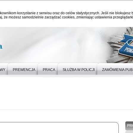
kownikom korzystanie z serwisu oraz do celów statystycznych. Jeśli nie blokujesz t
j, że możesz samodzielnie zarządzać cookies, zmieniając ustawienia przeglądarki
a
OWY
PREWENCJA
PRACA
SŁUŻBA W POLICJI
ZAMÓWIENIA PUB
PR