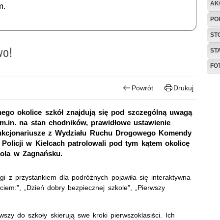
AK
m.
PO
ST
wo!
ST
FO
Powrót
Drukuj
nego okolice szkół znajdują się pod szczególną uwagą
m.in. na stan chodników, prawidłowe ustawienie
nkcjonariusze z Wydziału Ruchu Drogowego Komendy
 Policji w Kielcach patrolowali pod tym kątem okolicę
kola w Zagnańsku.
gi z przystankiem dla podróżnych pojawiła się interaktywna
yciem:”, „Dzień dobry bezpiecznej szkole”, „Pierwszy
wszy do szkoły skierują swe kroki pierwszoklasiści. Ich