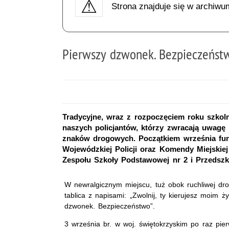
Strona znajduje się w archiwu
Pierwszy dzwonek. Bezpieczeńst
Tradycyjne, wraz z rozpoczęciem roku szkol
naszych policjantów, którzy zwracają uwagę 
znaków drogowych. Początkiem września fu
Wojewódzkiej Policji oraz Komendy Miejskiej
Zespołu Szkoły Podstawowej nr 2 i Przedsz
W newralgicznym miejscu, tuż obok ruchliwej dro
tablica z napisami: „Zwolnij, ty kierujesz moim ż
dzwonek. Bezpieczeństwo”.
3 września br. w woj. świętokrzyskim po raz pier