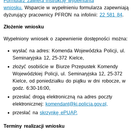
Formularz zawiera instrukcję wypełniania
wniosku.
Wsparcie w wypełnieniu formularza zapewniają
dyżurujący pracownicy PFRON na infolinii:
22 581 84
.
Złożenie wniosku
Wypełniony wniosek o zapewnienie dostępności można:
wysłać na adres: Komenda Wojewódzka Policji, ul.
Seminaryjska 12, 25-372 Kielce,
złożyć osobiście w Biurze Przepustek Komendy
Wojewódzkiej Policji, ul. Seminaryjska 12, 25-372
Kielce, od poniedziałku do piątku w dni robocze, w
godz. 6:30-16:00,
przesłać drogą elektroniczną na adres poczty
elektronicznej:
komendant@ki.policja.gov.pl,
przesłać na
skrzynkę ePUAP.
Terminy realizacji wniosku