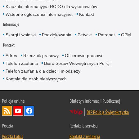
Klauzula informacyjna RODO dla wykonawców.
Wstępne ogłoszenia informacyjne.
Kontakt
Informacje
Skargi i wnioski
Podziękowania
Petycje
Patronat
OPM
Kontakt
Adres
Rzecznik prasowy
Oficerowie prasowi
Telefon zaufania
Biuro Spraw Wewnętrznych Policji
Telefon zaufania dla dzieci i młodzieży
Kontakt dla osób niesłyszących
Policja online
Biuletyn Informacji Publicznej
BIP Policja Świętokrzyska
Poczta
Redakcja serwisu
Poczta Lotus
Kontakt z redakcją