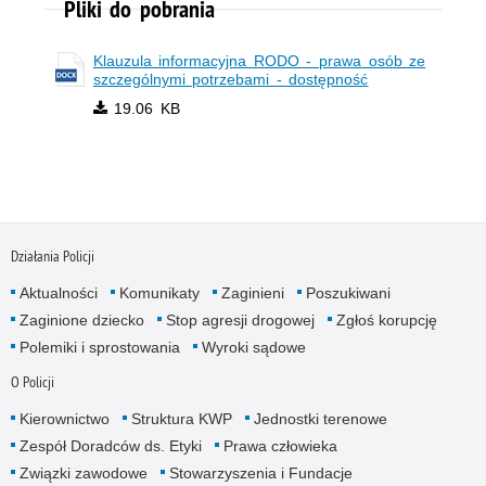
Pliki do pobrania
Klauzula informacyjna RODO - prawa osób ze
szczególnymi potrzebami - dostępność
19.06 KB
Działania Policji
Aktualności
Komunikaty
Zaginieni
Poszukiwani
Zaginione dziecko
Stop agresji drogowej
Zgłoś korupcję
Polemiki i sprostowania
Wyroki sądowe
O Policji
Kierownictwo
Struktura KWP
Jednostki terenowe
Zespół Doradców ds. Etyki
Prawa człowieka
Związki zawodowe
Stowarzyszenia i Fundacje