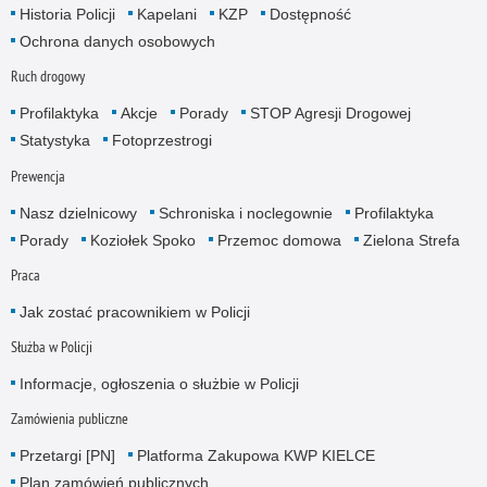
Historia Policji
Kapelani
KZP
Dostępność
Ochrona danych osobowych
Ruch drogowy
Profilaktyka
Akcje
Porady
STOP Agresji Drogowej
Statystyka
Fotoprzestrogi
Prewencja
Nasz dzielnicowy
Schroniska i noclegownie
Profilaktyka
Porady
Koziołek Spoko
Przemoc domowa
Zielona Strefa
Praca
Jak zostać pracownikiem w Policji
Służba w Policji
Informacje, ogłoszenia o służbie w Policji
Zamówienia publiczne
Przetargi [PN]
Platforma Zakupowa KWP KIELCE
Plan zamówień publicznych