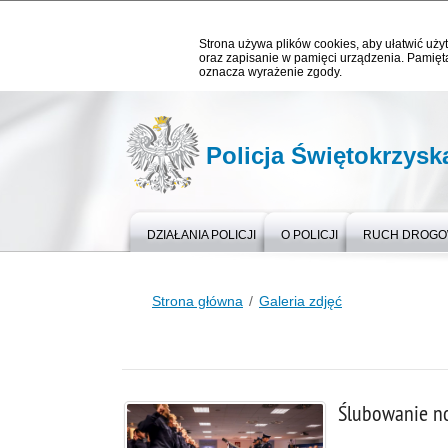
Strona używa plików cookies, aby ułatwić użyt
oraz zapisanie w pamięci urządzenia. Pamięta
oznacza wyrażenie zgody.
Policja Świętokrzysk
DZIAŁANIA POLICJI
O POLICJI
RUCH DROG
Strona główna
Galeria zdjęć
Ślubowanie no