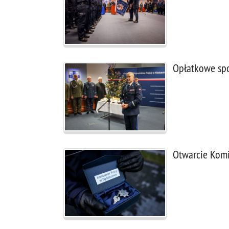
Opłatkowe spo
Otwarcie Komi