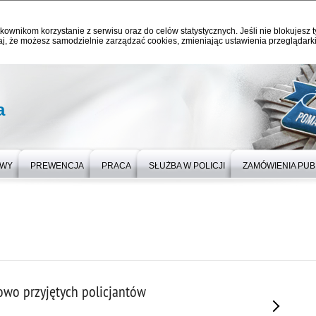
kownikom korzystanie z serwisu oraz do celów statystycznych. Jeśli nie blokujesz t
j, że możesz samodzielnie zarządzać cookies, zmieniając ustawienia przeglądarki
a
OWY
PREWENCJA
PRACA
SŁUŻBA W POLICJI
ZAMÓWIENIA PUB
wo przyjętych policjantów