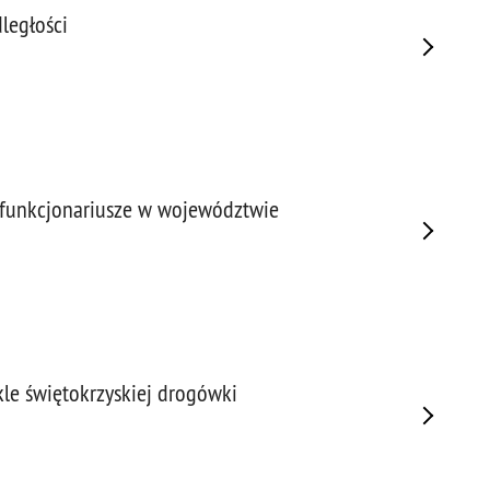
ległości
funkcjonariusze w województwie
e świętokrzyskiej drogówki