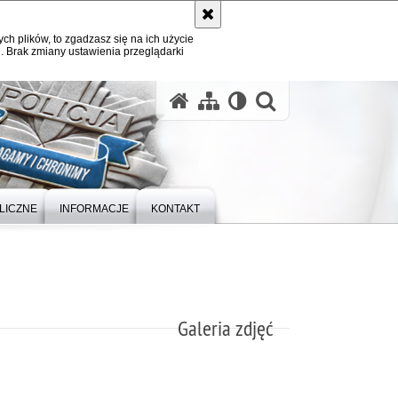
ych plików, to zgadzasz się na ich użycie
. Brak zmiany ustawienia przeglądarki
otwórz wysz
LICZNE
INFORMACJE
KONTAKT
Galeria zdjęć