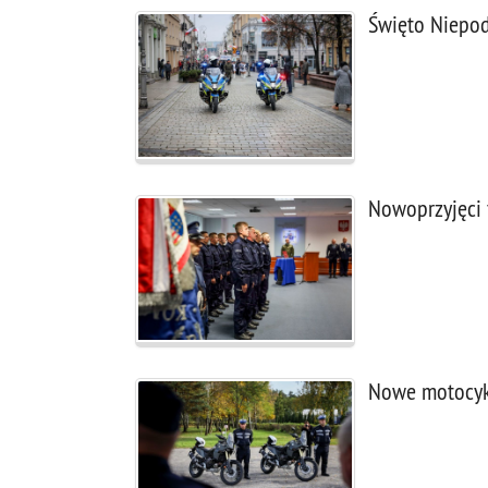
Święto Niepod
Nowoprzyjęci 
Nowe motocykl