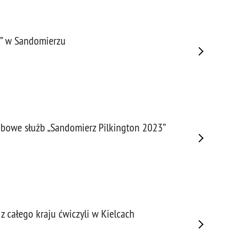
” w Sandomierzu
abowe służb „Sandomierz Pilkington 2023”
 z całego kraju ćwiczyli w Kielcach