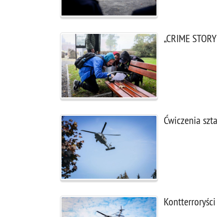
„CRIME STORY
Ćwiczenia szt
Kontterroryści