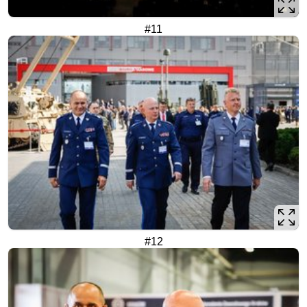
#11
#12