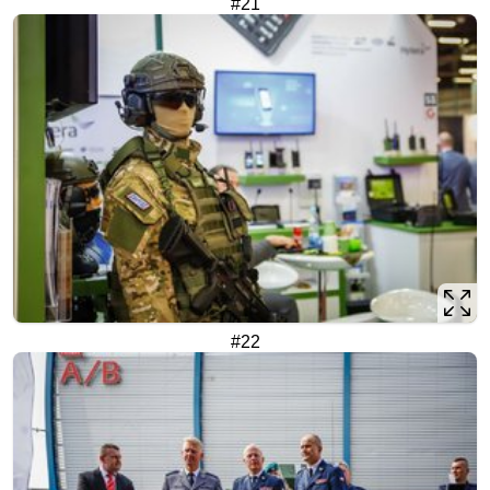
#21
#22