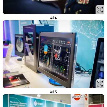
#14
#15