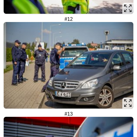
#12
#13