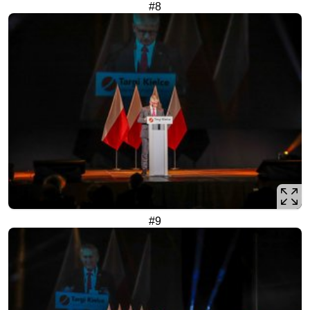
#8
#9