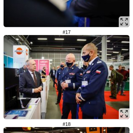
#17
#18