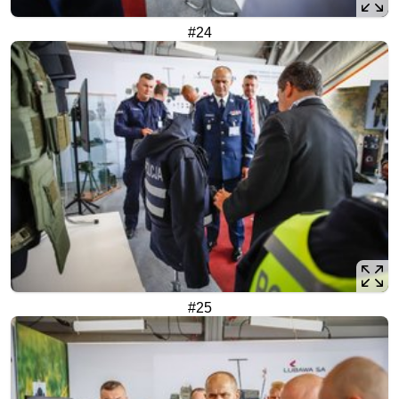
#24
#25