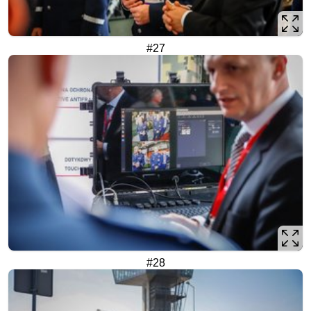
#27
#28