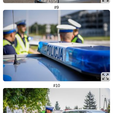
#9
#10