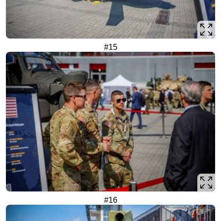
#15
#16