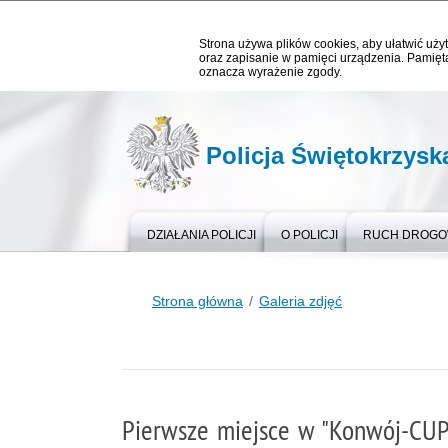
Strona używa plików cookies, aby ułatwić użyt
oraz zapisanie w pamięci urządzenia. Pamięta
oznacza wyrażenie zgody.
Policja Świętokrzysk
DZIAŁANIA POLICJI
O POLICJI
RUCH DROG
Strona główna
Galeria zdjęć
Pierwsze miejsce w "Konwój-CU