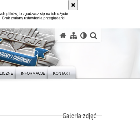
ych plików, to zgadzasz się na ich użycie
. Brak zmiany ustawienia przeglądarki
otwórz wysz
LICZNE
INFORMACJE
KONTAKT
Galeria zdjęć