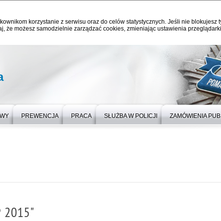
kownikom korzystanie z serwisu oraz do celów statystycznych. Jeśli nie blokujesz t
j, że możesz samodzielnie zarządzać cookies, zmieniając ustawienia przeglądarki
a
OWY
PREWENCJA
PRACA
SŁUŻBA W POLICJI
ZAMÓWIENIA PUB
P 2015"