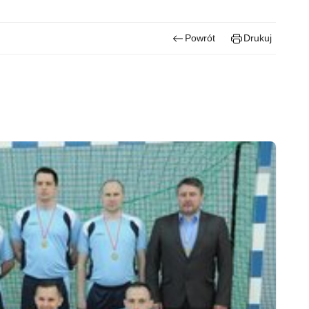
Powrót
Drukuj