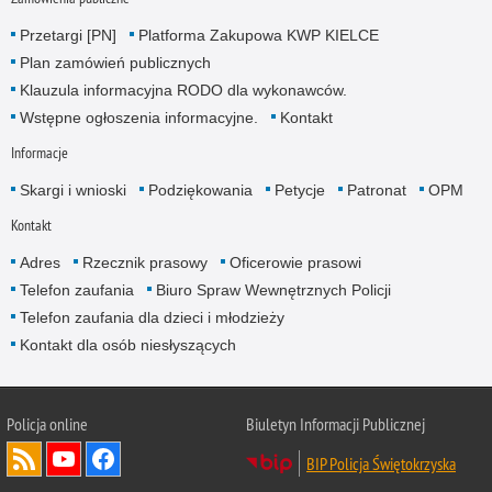
Przetargi [PN]
Platforma Zakupowa KWP KIELCE
Plan zamówień publicznych
Klauzula informacyjna RODO dla wykonawców.
Wstępne ogłoszenia informacyjne.
Kontakt
Informacje
Skargi i wnioski
Podziękowania
Petycje
Patronat
OPM
Kontakt
Adres
Rzecznik prasowy
Oficerowie prasowi
Telefon zaufania
Biuro Spraw Wewnętrznych Policji
Telefon zaufania dla dzieci i młodzieży
Kontakt dla osób niesłyszących
Policja online
Biuletyn Informacji Publicznej
BIP Policja Świętokrzyska