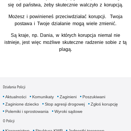
się od państwa, żeby skutecznie walczyło z korupcją.
Możesz i powinieneś przeciwdziałać korupcji. Twoja
postawa i Twoje działanie mogą wiele zmienić.
Są kraje, np. Dania, w których korupcja niemal nie
istnieje, jest więc możliwe skuteczne radzenie sobie z tą
plagą.
Działania Policji
Aktualności
Komunikaty
Zaginieni
Poszukiwani
Zaginione dziecko
Stop agresji drogowej
Zgłoś korupcję
Polemiki i sprostowania
Wyroki sądowe
O Policji
Kierownictwo
Struktura KWP
Jednostki terenowe