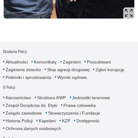
Działania Policji
Aktualności
Komunikaty
Zaginieni
Poszukiwani
Zaginione dziecko
Stop agresji drogowej
Zgłoś korupcję
Polemiki i sprostowania
Wyroki sądowe
O Policji
Kierownictwo
Struktura KWP
Jednostki terenowe
Zespół Doradców ds. Etyki
Prawa człowieka
Związki zawodowe
Stowarzyszenia i Fundacje
Historia Policji
Kapelani
KZP
Dostępność
Ochrona danych osobowych