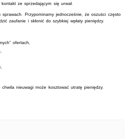
a kontakt ze sprzedającym się urwał.
bu sprawach. Przypominamy jednocześnie, że oszuści często
ić zaufanie i skłonić do szybkiej wpłaty pieniędzy.
nych” ofertach,
,
,
chwila nieuwagi może kosztować utratę pieniędzy.