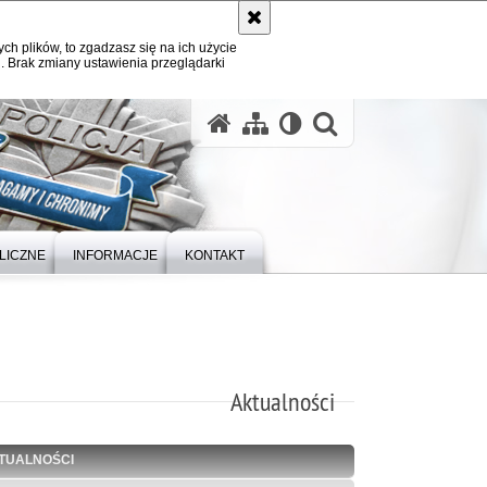
ych plików, to zgadzasz się na ich użycie
. Brak zmiany ustawienia przeglądarki
otwórz wysz
LICZNE
INFORMACJE
KONTAKT
Aktualności
TUALNOŚCI