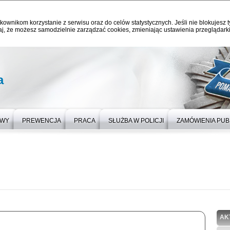
kownikom korzystanie z serwisu oraz do celów statystycznych. Jeśli nie blokujesz t
j, że możesz samodzielnie zarządzać cookies, zmieniając ustawienia przeglądarki
a
OWY
PREWENCJA
PRACA
SŁUŻBA W POLICJI
ZAMÓWIENIA PUB
AK