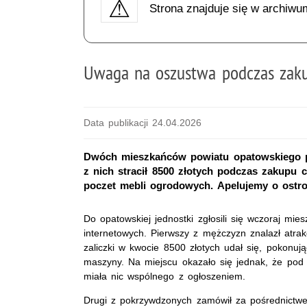
Strona znajduje się w archiwu
Uwaga na oszustwa podczas zak
Data publikacji 24.04.2026
Dwóch mieszkańców powiatu opatowskiego p
z nich stracił 8500 złotych podczas zakupu ci
poczet mebli ogrodowych. Apelujemy o ostro
Do opatowskiej jednostki zgłosili się wczoraj mi
internetowych. Pierwszy z mężczyzn znalazł atrak
zaliczki w kwocie 8500 złotych udał się, pokonuj
maszyny. Na miejscu okazało się jednak, że pod
miała nic wspólnego z ogłoszeniem.
Drugi z pokrzywdzonych zamówił za pośrednictwem