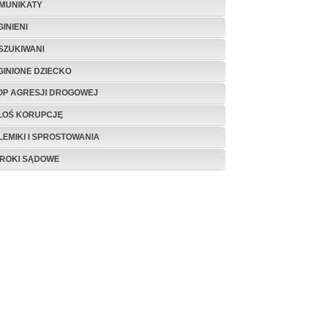
MUNIKATY
INIENI
SZUKIWANI
GINIONE DZIECKO
OP AGRESJI DROGOWEJ
ŁOŚ KORUPCJĘ
LEMIKI I SPROSTOWANIA
ROKI SĄDOWE