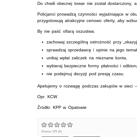
Do chwili obecnej towar nie został dostarczony, 
Policjanci prowadzą czynności wyjaśniające w o
przygotowują atrakcyjne cenowo oferty, aby wzbudz
By nie paść ofiarą oszustwa:
zachowaj szczególną ostrożność przy „okazyj
sprawdzaj sprzedawcę i opinie na jego temat
unikaj wpłat zaliczek na nieznane konta,
wybieraj bezpieczne formy płatności i odbioru
nie podejmuj decyzji pod presją czasu.
Apelujemy o rozwagę podczas zakupów w sieci – 
Opr. KCW
Źródło: KPP w Opatowie
Ocena: 0/5 (0)