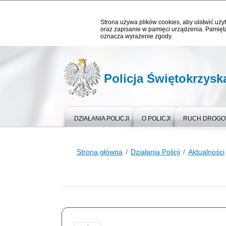
Strona używa plików cookies, aby ułatwić użyt
oraz zapisanie w pamięci urządzenia. Pamięta
oznacza wyrażenie zgody.
Policja Świętokrzysk
DZIAŁANIA POLICJI
O POLICJI
RUCH DROG
Strona główna
Działania Policji
Aktualności