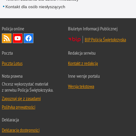
Kontakt dla osób niesłyszących
Policja online
Biuletyn Informacji Publicznej
BIP Policja Świętokrzyska
Poczta
Redakcja serwisu
Poczta Lotus
Kontakt z redakcją
Nota prawna
Inne wersje portalu
Chcesz wykorzystać materiał
Wersja tekstowa
z serwisu Policja Świętokrzyska.
Zapoznaj się z zasadami
Polityka prywatności
Deklaracja
Deklaracja dostępności