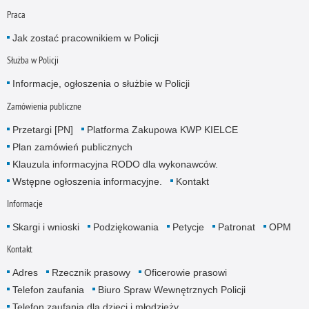
Praca
Jak zostać pracownikiem w Policji
Służba w Policji
Informacje, ogłoszenia o służbie w Policji
Zamówienia publiczne
Przetargi [PN]
Platforma Zakupowa KWP KIELCE
Plan zamówień publicznych
Klauzula informacyjna RODO dla wykonawców.
Wstępne ogłoszenia informacyjne.
Kontakt
Informacje
Skargi i wnioski
Podziękowania
Petycje
Patronat
OPM
Kontakt
Adres
Rzecznik prasowy
Oficerowie prasowi
Telefon zaufania
Biuro Spraw Wewnętrznych Policji
Telefon zaufania dla dzieci i młodzieży