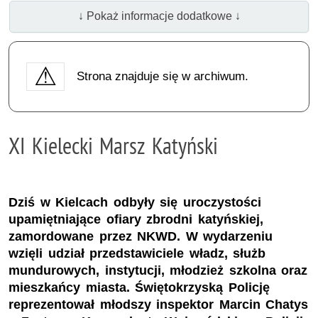
↓ Pokaż informacje dodatkowe ↓
Strona znajduje się w archiwum.
XI Kielecki Marsz Katyński
Dziś w Kielcach odbyły się uroczystości
upamiętniające ofiary zbrodni katyńskiej,
zamordowane przez NKWD. W wydarzeniu
wzięli udział przedstawiciele władz, służb
mundurowych, instytucji, młodzież szkolna oraz
mieszkańcy miasta. Świętokrzyską Policję
reprezentował młodszy inspektor Marcin Chatys