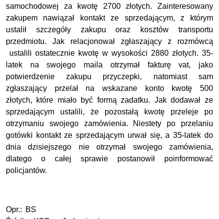
samochodowej za kwotę 2700 złotych. Zainteresowany
zakupem nawiązał kontakt ze sprzedającym, z którym
ustalił szczegóły zakupu oraz kosztów transportu
przedmiotu. Jak relacjonował zgłaszający z rozmówcą
ustalili ostatecznie kwotę w wysokości 2880 złotych. 35-
latek na swojego maila otrzymał fakturę vat, jako
potwierdzenie zakupu przyczepki, natomiast sam
zgłaszający przelał na wskazane konto kwotę 500
złotych, które miało być formą zadatku. Jak dodawał ze
sprzedającym ustalili, że pozostałą kwotę przeleje po
otrzymaniu swojego zamówienia. Niestety po przelaniu
gotówki kontakt ze sprzedającym urwał się, a 35-latek do
dnia dzisiejszego nie otrzymał swojego zamówienia,
dlatego o całej sprawie postanowił poinformować
policjantów.
Opr.: BS