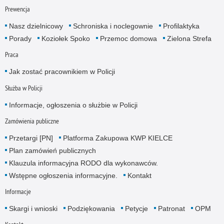
Prewencja
Nasz dzielnicowy
Schroniska i noclegownie
Profilaktyka
Porady
Koziołek Spoko
Przemoc domowa
Zielona Strefa
Praca
Jak zostać pracownikiem w Policji
Służba w Policji
Informacje, ogłoszenia o służbie w Policji
Zamówienia publiczne
Przetargi [PN]
Platforma Zakupowa KWP KIELCE
Plan zamówień publicznych
Klauzula informacyjna RODO dla wykonawców.
Wstępne ogłoszenia informacyjne.
Kontakt
Informacje
Skargi i wnioski
Podziękowania
Petycje
Patronat
OPM