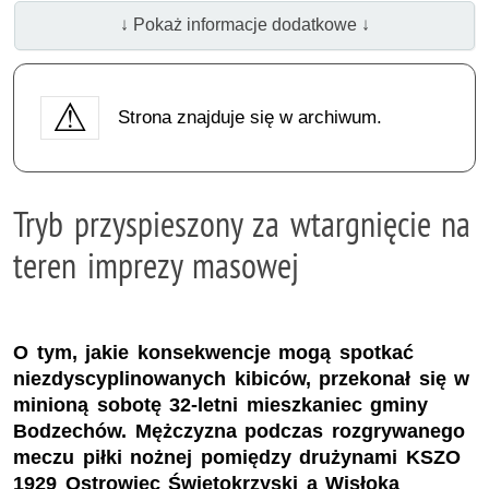
↓ Pokaż informacje dodatkowe ↓
Strona znajduje się w archiwum.
Tryb przyspieszony za wtargnięcie na
teren imprezy masowej
O tym, jakie konsekwencje mogą spotkać
niezdyscyplinowanych kibiców, przekonał się w
minioną sobotę 32-letni mieszkaniec gminy
Bodzechów. Mężczyzna podczas rozgrywanego
meczu piłki nożnej pomiędzy drużynami KSZO
1929 Ostrowiec Świętokrzyski a Wisłoką