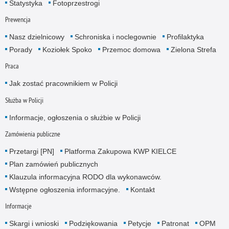
Statystyka
Fotoprzestrogi
Prewencja
Nasz dzielnicowy
Schroniska i noclegownie
Profilaktyka
Porady
Koziołek Spoko
Przemoc domowa
Zielona Strefa
Praca
Jak zostać pracownikiem w Policji
Służba w Policji
Informacje, ogłoszenia o służbie w Policji
Zamówienia publiczne
Przetargi [PN]
Platforma Zakupowa KWP KIELCE
Plan zamówień publicznych
Klauzula informacyjna RODO dla wykonawców.
Wstępne ogłoszenia informacyjne.
Kontakt
Informacje
Skargi i wnioski
Podziękowania
Petycje
Patronat
OPM