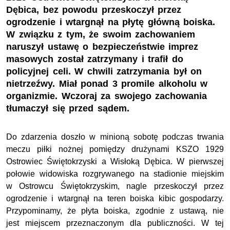
Dębica, bez powodu przeskoczył przez
ogrodzenie i wtargnął na płytę główną boiska.
W związku z tym, że swoim zachowaniem
naruszył ustawę o bezpieczeństwie imprez
masowych został zatrzymany i trafił do
policyjnej celi. W chwili zatrzymania był on
nietrzeźwy. Miał ponad 3 promile alkoholu w
organizmie. Wczoraj za swojego zachowania
tłumaczył się przed sądem.
Do zdarzenia doszło w minioną sobotę podczas trwania
meczu piłki nożnej pomiędzy drużynami
KSZO 1929
Ostrowiec Świętokrzyski a Wisłoką Dębica. W pierwszej
połowie widowiska rozgrywanego na stadionie miejskim
w Ostrowcu Świętokrzyskim, nagle przeskoczył przez
ogrodzenie i wtargnął na teren boiska kibic gospodarzy.
Przypominamy, że płyta boiska, zgodnie z ustawą, nie
jest miejscem przeznaczonym dla publiczności. W tej