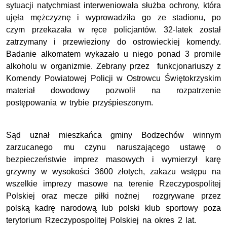
sytuacji natychmiast interweniowała służba ochrony, która
ujęła mężczyznę i wyprowadziła go ze stadionu, po
czym przekazała w ręce policjantów. 32-latek
został
zatrzymany i przewieziony do ostrowieckiej komendy.
Badanie alkomatem wykazało u niego ponad 3 promile
alkoholu w organizmie. Zebrany przez funkcjonariuszy z
Komendy Powiatowej Policji w Ostrowcu Świętokrzyskim
materiał dowodowy pozwolił na rozpatrzenie
postępowania w trybie przyśpieszonym.
Sąd uznał mieszkańca gminy Bodzechów winnym
zarzucanego mu czynu naruszającego ustawę o
bezpieczeństwie imprez masowych i wymierzył karę
grzywny w wysokości 3600 złotych, zakazu wstępu na
wszelkie imprezy masowe na terenie Rzeczypospolitej
Polskiej oraz mecze piłki nożnej rozgrywane przez
polską kadrę narodową lub polski klub sportowy poza
terytorium Rzeczypospolitej Polskiej na okres 2 lat.