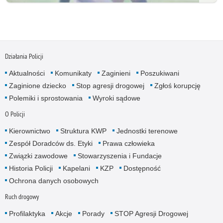
Działania Policji
Aktualności
Komunikaty
Zaginieni
Poszukiwani
Zaginione dziecko
Stop agresji drogowej
Zgłoś korupcję
Polemiki i sprostowania
Wyroki sądowe
O Policji
Kierownictwo
Struktura KWP
Jednostki terenowe
Zespół Doradców ds. Etyki
Prawa człowieka
Związki zawodowe
Stowarzyszenia i Fundacje
Historia Policji
Kapelani
KZP
Dostępność
Ochrona danych osobowych
Ruch drogowy
Profilaktyka
Akcje
Porady
STOP Agresji Drogowej