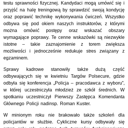
testu sprawności fizycznej. Kandydaci mogą umówić się i
przyjść na halę treningową by sprawdzić swoją kondycję
oraz poprawić technikę wykonywania ćwiczeń. Wszystko
odbywa się pod okiem naszych instruktorów, z którymi
można omówić postępy oraz wskazać obszary
wymagające poprawy. Te cenne wskazówki są niezwykle
istotne – takie zaznajomienie z torem zwiększa
możliwości i jednocześnie redukuje stres związany z
egzaminem.
Sprawy kadrowe stanowiły także dużą część
odbywających się w kwietniu Targów Polsecure, gdzie
odbyła się konferencja „Policja – pracodawca z wyboru”,
w której uczestniczyła młodzież ze szkół średnich. W
spotkaniu uczestniczył Pierwszy Zastępca Komendanta
Głównego Policji nadinsp. Roman Kuster.
W minionym roku nie brakowało także szkoleń dla
policjantów w służbie. Cykliczne kursy odbywały się