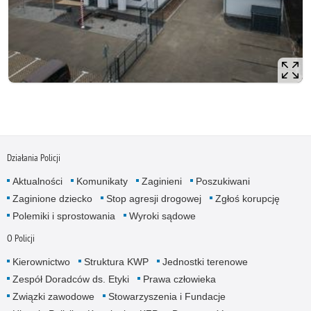
Działania Policji
Aktualności
Komunikaty
Zaginieni
Poszukiwani
Zaginione dziecko
Stop agresji drogowej
Zgłoś korupcję
Polemiki i sprostowania
Wyroki sądowe
O Policji
Kierownictwo
Struktura KWP
Jednostki terenowe
Zespół Doradców ds. Etyki
Prawa człowieka
Związki zawodowe
Stowarzyszenia i Fundacje