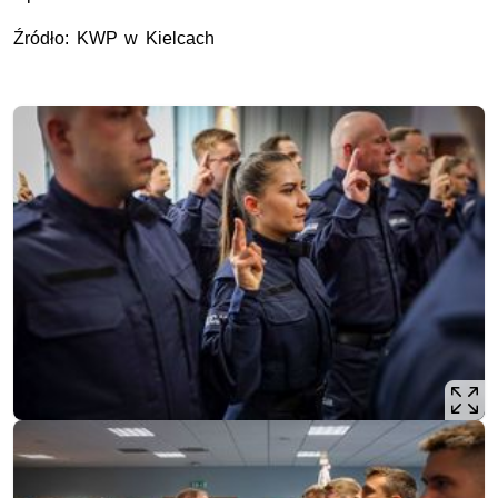
Źródło: KWP w Kielcach