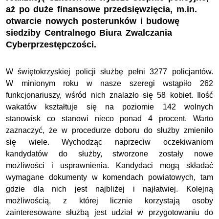
aż po duże finansowe przedsięwzięcia, m.in.
otwarcie nowych posterunków i budowę
siedziby Centralnego Biura Zwalczania
Cyberprzestępczości.
W świętokrzyskiej policji służbę pełni 3277 policjantów.
W minionym roku w nasze szeregi wstąpiło 262
funkcjonariuszy, wśród nich znalazło się 58 kobiet. Ilość
wakatów kształtuje się na poziomie 142 wolnych
stanowisk co stanowi nieco ponad 4 procent. Warto
zaznaczyć, że w procedurze doboru do służby zmieniło
się wiele. Wychodząc naprzeciw oczekiwaniom
kandydatów do służby, stworzone zostały nowe
możliwości i usprawnienia. Kandydaci mogą składać
wymagane dokumenty w komendach powiatowych, tam
gdzie dla nich jest najbliżej i najłatwiej. Kolejną
możliwością, z której licznie korzystają osoby
zainteresowane służbą jest udział w przygotowaniu do