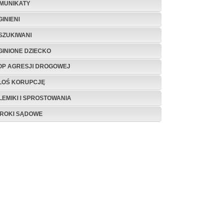
MUNIKATY
INIENI
SZUKIWANI
GINIONE DZIECKO
OP AGRESJI DROGOWEJ
ŁOŚ KORUPCJĘ
LEMIKI I SPROSTOWANIA
ROKI SĄDOWE