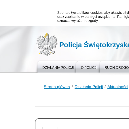
Strona używa plików cookies, aby ułatwić użyt
oraz zapisanie w pamięci urządzenia. Pamięta
oznacza wyrażenie zgody.
Policja Świętokrzysk
DZIAŁANIA POLICJI
O POLICJI
RUCH DROG
Strona główna
Działania Policji
Aktualności