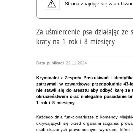
Strona znajduje się w archiwu
Za uśmiercenie psa działając ze 
kraty na 1 rok i 8 miesięcy
Data publikacji 22.11.2024
Kryminalni z Zespołu Poszukiwań i Identyfik
zatrzymali w czwartkowe przedpołudnie 43-l
nie stawił się do aresztu aby odbyć karę za
okrucieństwem oraz nielegalne posiadanie br
1 rok i 8 miesięcy.
Każdego dnia funkcjonariusze z Komendy Miejskie
ukrywających się przed organami ścigania, prowa
osób skazanych prawomocnymi wyrokami, które ni