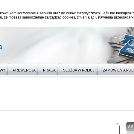
kownikom korzystanie z serwisu oraz do celów statystycznych. Jeśli nie blokujesz t
j, że możesz samodzielnie zarządzać cookies, zmieniając ustawienia przeglądarki
a
OWY
PREWENCJA
PRACA
SŁUŻBA W POLICJI
ZAMÓWIENIA PUB
AK