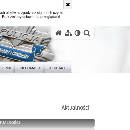
ych plików, to zgadzasz się na ich użycie
. Brak zmiany ustawienia przeglądarki
otwórz wysz
LICZNE
INFORMACJE
KONTAKT
Aktualności
TUALNOŚCI