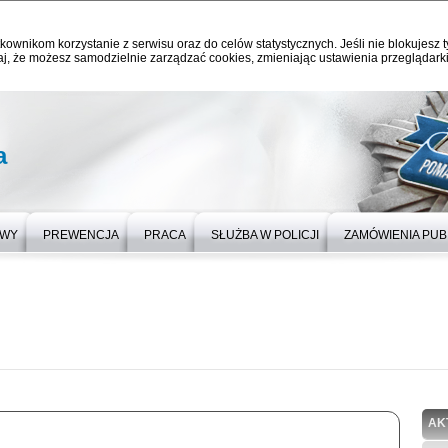
kownikom korzystanie z serwisu oraz do celów statystycznych. Jeśli nie blokujesz t
j, że możesz samodzielnie zarządzać cookies, zmieniając ustawienia przeglądarki
a
OWY
PREWENCJA
PRACA
SŁUŻBA W POLICJI
ZAMÓWIENIA PUB
AK