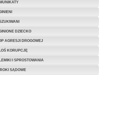
MUNIKATY
INIENI
SZUKIWANI
GINIONE DZIECKO
OP AGRESJI DROGOWEJ
ŁOŚ KORUPCJĘ
LEMIKI I SPROSTOWANIA
ROKI SĄDOWE