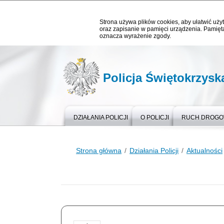
Strona używa plików cookies, aby ułatwić użyt
oraz zapisanie w pamięci urządzenia. Pamięta
oznacza wyrażenie zgody.
Policja Świętokrzysk
DZIAŁANIA POLICJI
O POLICJI
RUCH DROG
Strona główna
Działania Policji
Aktualności