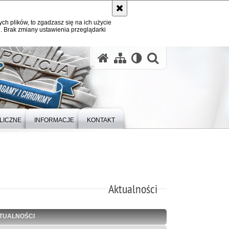
ych plików, to zgadzasz się na ich użycie
. Brak zmiany ustawienia przeglądarki
otwórz wysz
LICZNE
INFORMACJE
KONTAKT
Aktualności
TUALNOŚCI