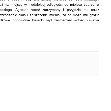
hali na miejsce w niedalekiej odległości od miejsca zdarzenia
leckiego. Agresor został zatrzymany i przyjdzie mu teraz
szkodzenie ciała i zniszczenie mienia, za co może mu grozić
tkowe popołudnie kielecki sąd zastosował wobec 27-latka