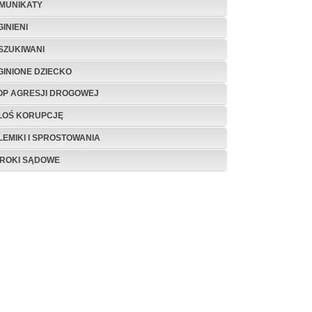
MUNIKATY
INIENI
SZUKIWANI
GINIONE DZIECKO
OP AGRESJI DROGOWEJ
ŁOŚ KORUPCJĘ
LEMIKI I SPROSTOWANIA
ROKI SĄDOWE