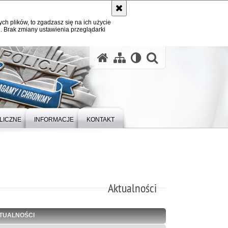
ych plików, to zgadzasz się na ich użycie
. Brak zmiany ustawienia przeglądarki
otwórz wysz
LICZNE
INFORMACJE
KONTAKT
Aktualności
TUALNOŚCI