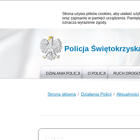
Strona używa plików cookies, aby ułatwić użyt
oraz zapisanie w pamięci urządzenia. Pamięta
oznacza wyrażenie zgody.
Policja Świętokrzysk
DZIAŁANIA POLICJI
O POLICJI
RUCH DROG
Strona główna
Działania Policji
Aktualności