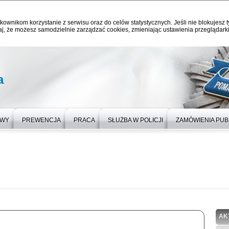
kownikom korzystanie z serwisu oraz do celów statystycznych. Jeśli nie blokujesz t
j, że możesz samodzielnie zarządzać cookies, zmieniając ustawienia przeglądarki
a
OWY
PREWENCJA
PRACA
SŁUŻBA W POLICJI
ZAMÓWIENIA PUB
AK