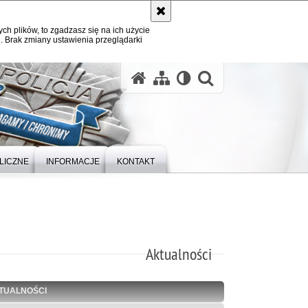
ych plików, to zgadzasz się na ich użycie
. Brak zmiany ustawienia przeglądarki
otwórz wysz
LICZNE
INFORMACJE
KONTAKT
Aktualności
TUALNOŚCI