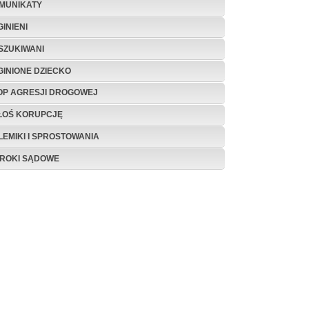
MUNIKATY
INIENI
SZUKIWANI
GINIONE DZIECKO
OP AGRESJI DROGOWEJ
ŁOŚ KORUPCJĘ
LEMIKI I SPROSTOWANIA
ROKI SĄDOWE