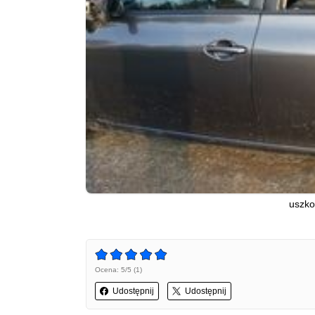
uszk
Ocena: 5/5 (1)
Udostępnij
Udostępnij