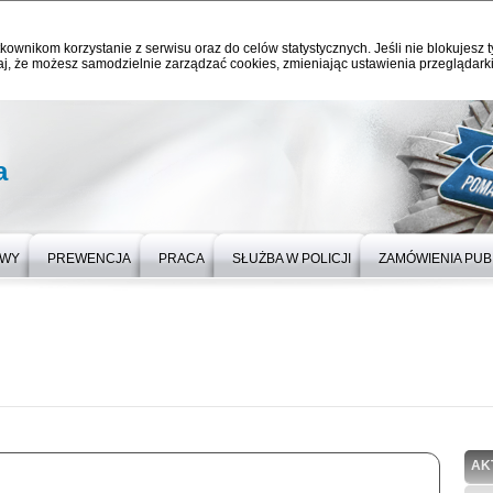
kownikom korzystanie z serwisu oraz do celów statystycznych. Jeśli nie blokujesz t
j, że możesz samodzielnie zarządzać cookies, zmieniając ustawienia przeglądarki
a
OWY
PREWENCJA
PRACA
SŁUŻBA W POLICJI
ZAMÓWIENIA PUB
AK