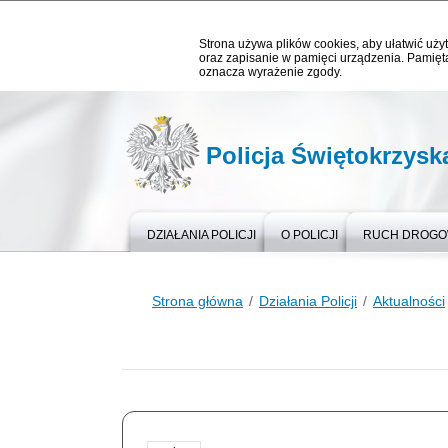
Strona używa plików cookies, aby ułatwić użyt
oraz zapisanie w pamięci urządzenia. Pamięta
oznacza wyrażenie zgody.
Policja Świętokrzysk
DZIAŁANIA POLICJI
O POLICJI
RUCH DROG
Strona główna
Działania Policji
Aktualności