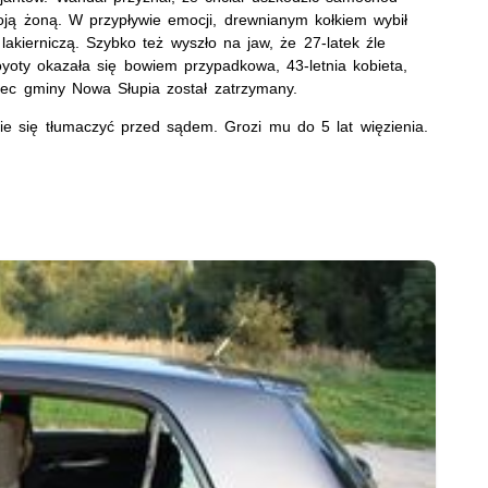
ją żoną. W przypływie emocji, drewnianym kołkiem wybił
 lakierniczą. Szybko też wyszło na jaw, że 27-latek źle
yoty okazała się bowiem przypadkowa, 43-letnia kobieta,
iec gminy Nowa Słupia został zatrzymany.
 się tłumaczyć przed sądem. Grozi mu do 5 lat więzienia.