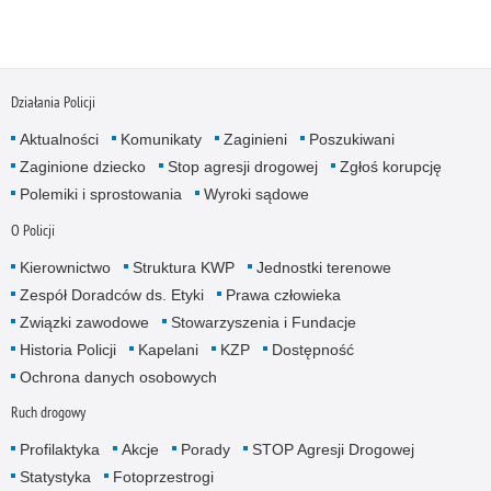
Działania Policji
Aktualności
Komunikaty
Zaginieni
Poszukiwani
Zaginione dziecko
Stop agresji drogowej
Zgłoś korupcję
Polemiki i sprostowania
Wyroki sądowe
O Policji
Kierownictwo
Struktura KWP
Jednostki terenowe
Zespół Doradców ds. Etyki
Prawa człowieka
Związki zawodowe
Stowarzyszenia i Fundacje
Historia Policji
Kapelani
KZP
Dostępność
Ochrona danych osobowych
Ruch drogowy
Profilaktyka
Akcje
Porady
STOP Agresji Drogowej
Statystyka
Fotoprzestrogi