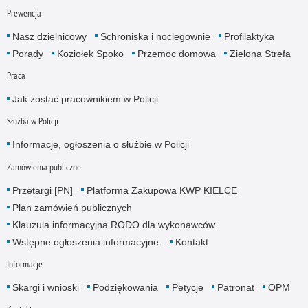
Prewencja
Nasz dzielnicowy
Schroniska i noclegownie
Profilaktyka
Porady
Koziołek Spoko
Przemoc domowa
Zielona Strefa
Praca
Jak zostać pracownikiem w Policji
Służba w Policji
Informacje, ogłoszenia o służbie w Policji
Zamówienia publiczne
Przetargi [PN]
Platforma Zakupowa KWP KIELCE
Plan zamówień publicznych
Klauzula informacyjna RODO dla wykonawców.
Wstępne ogłoszenia informacyjne.
Kontakt
Informacje
Skargi i wnioski
Podziękowania
Petycje
Patronat
OPM