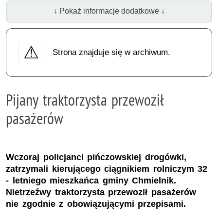
↓ Pokaż informacje dodatkowe ↓
Strona znajduje się w archiwum.
Pijany traktorzysta przewoził
pasażerów
Wczoraj policjanci pińczowskiej drogówki,
zatrzymali kierującego ciągnikiem rolniczym 32
- letniego mieszkańca gminy Chmielnik.
Nietrzeźwy traktorzysta przewoził pasażerów
nie zgodnie z obowiązującymi przepisami.