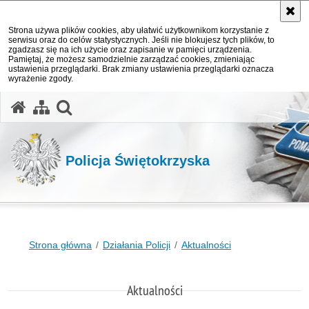
Strona używa plików cookies, aby ułatwić użytkownikom korzystanie z
serwisu oraz do celów statystycznych. Jeśli nie blokujesz tych plików, to
zgadzasz się na ich użycie oraz zapisanie w pamięci urządzenia.
Pamiętaj, że możesz samodzielnie zarządzać cookies, zmieniając
ustawienia przeglądarki. Brak zmiany ustawienia przeglądarki oznacza
wyrażenie zgody.
otwórz wyszukiwarkę
Policja Świętokrzyska
Strona główna
Działania Policji
Aktualności
Aktualności