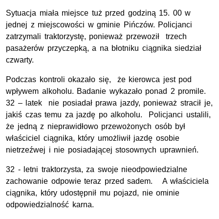
Sytuacja miała miejsce tuż przed godziną 15. 00 w
jednej z miejscowości w gminie Pińczów. Policjanci
zatrzymali traktorzystę, ponieważ przewoził trzech
pasażerów przyczepką, a na błotniku ciągnika siedział
czwarty.
Podczas kontroli okazało się, że kierowca jest pod
wpływem alkoholu. Badanie wykazało ponad 2 promile.
32 – latek nie posiadał prawa jazdy, ponieważ stracił je,
jakiś czas temu za jazdę po alkoholu. Policjanci ustalili,
że jedną z nieprawidłowo przewożonych osób był
właściciel ciągnika, który umożliwił jazdę osobie
nietrzeźwej i nie posiadającej stosownych uprawnień.
32 - letni traktorzysta, za swoje nieodpowiedzialne
zachowanie odpowie teraz przed sadem. A właściciela
ciągnika, który udostępnił mu pojazd, nie ominie
odpowiedzialność karna.