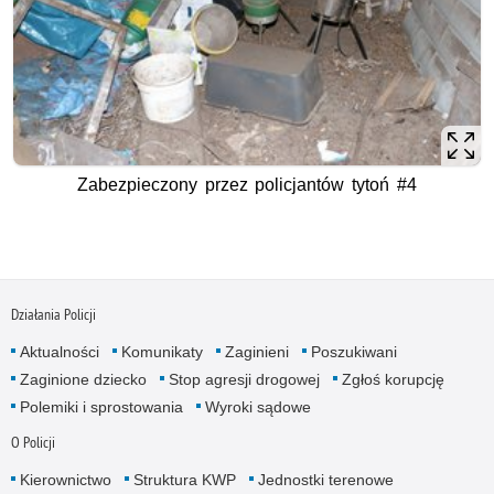
Zabezpieczony przez policjantów tytoń #4
Działania Policji
Aktualności
Komunikaty
Zaginieni
Poszukiwani
Zaginione dziecko
Stop agresji drogowej
Zgłoś korupcję
Polemiki i sprostowania
Wyroki sądowe
O Policji
Kierownictwo
Struktura KWP
Jednostki terenowe