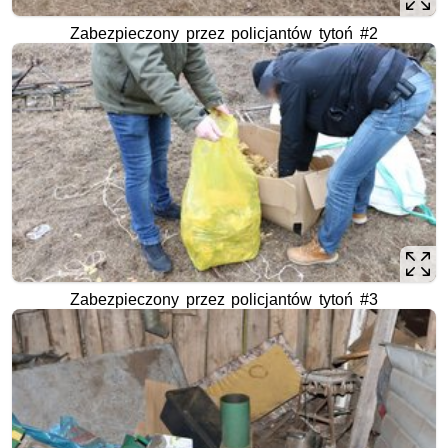
Zabezpieczony przez policjantów tytoń #2
Zabezpieczony przez policjantów tytoń #3