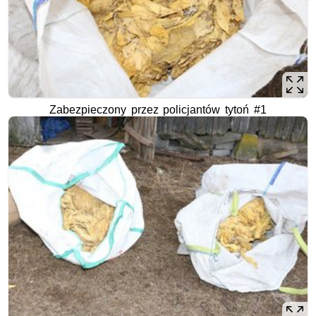
Zabezpieczony przez policjantów tytoń #1