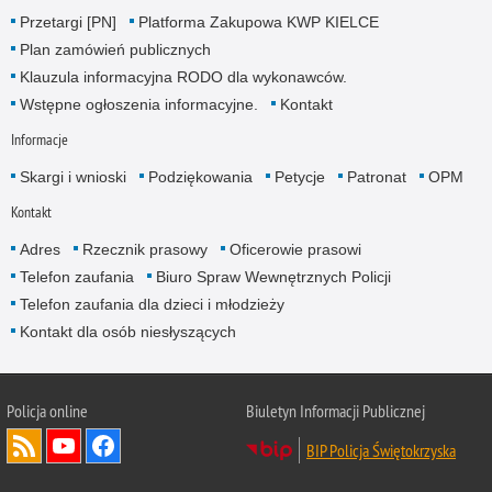
Przetargi [PN]
Platforma Zakupowa KWP KIELCE
Plan zamówień publicznych
Klauzula informacyjna RODO dla wykonawców.
Wstępne ogłoszenia informacyjne.
Kontakt
Informacje
Skargi i wnioski
Podziękowania
Petycje
Patronat
OPM
Kontakt
Adres
Rzecznik prasowy
Oficerowie prasowi
Telefon zaufania
Biuro Spraw Wewnętrznych Policji
Telefon zaufania dla dzieci i młodzieży
Kontakt dla osób niesłyszących
Policja online
Biuletyn Informacji Publicznej
BIP Policja Świętokrzyska