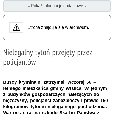
↓ Pokaż informacje dodatkowe ↓
Strona znajduje się w archiwum.
Nielegalny tytoń przejęty przez
policjantów
Buscy kryminalni zatrzymali wczoraj 56 –
letniego mieszkańca gminy Wiślica. W jednym
z budynków gospodarczych należących do
mężczyzny, policjanci zabezpieczyli prawie 150
kilogramów tytoniu nielegalnego pochodzenia.
Wartość strat na szkodę Skarbu Państwa z