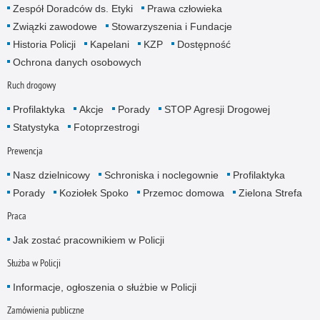
Zespół Doradców ds. Etyki
Prawa człowieka
Związki zawodowe
Stowarzyszenia i Fundacje
Historia Policji
Kapelani
KZP
Dostępność
Ochrona danych osobowych
Ruch drogowy
Profilaktyka
Akcje
Porady
STOP Agresji Drogowej
Statystyka
Fotoprzestrogi
Prewencja
Nasz dzielnicowy
Schroniska i noclegownie
Profilaktyka
Porady
Koziołek Spoko
Przemoc domowa
Zielona Strefa
Praca
Jak zostać pracownikiem w Policji
Służba w Policji
Informacje, ogłoszenia o służbie w Policji
Zamówienia publiczne