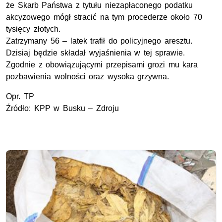
że Skarb Państwa z tytułu niezapłaconego podatku
akcyzowego mógł stracić na tym procederze około 70
tysięcy złotych.
Zatrzymany 56 – latek trafił do policyjnego aresztu.
Dzisiaj będzie składał wyjaśnienia w tej sprawie.
Zgodnie z obowiązującymi przepisami grozi mu kara
pozbawienia wolności oraz wysoka grzywna.
Opr. TP
Źródło: KPP w Busku – Zdroju