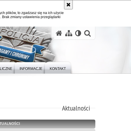
ych plików, to zgadzasz się na ich użycie
. Brak zmiany ustawienia przeglądarki
otwórz wysz
LICZNE
INFORMACJE
KONTAKT
Aktualności
TUALNOŚCI