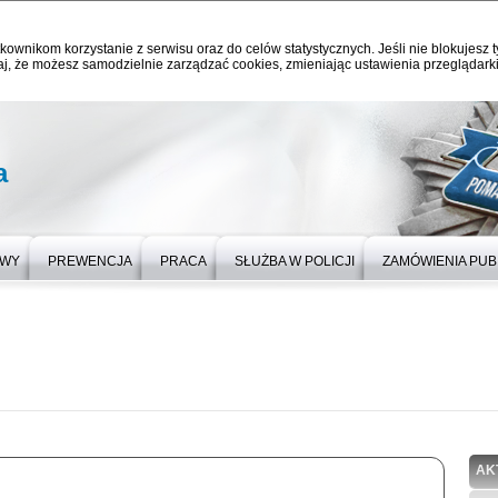
kownikom korzystanie z serwisu oraz do celów statystycznych. Jeśli nie blokujesz t
j, że możesz samodzielnie zarządzać cookies, zmieniając ustawienia przeglądarki
a
OWY
PREWENCJA
PRACA
SŁUŻBA W POLICJI
ZAMÓWIENIA PUB
AK