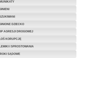
MUNIKATY
INIENI
SZUKIWANI
GINIONE DZIECKO
OP AGRESJI DROGOWEJ
ŁOŚ KORUPCJĘ
LEMIKI I SPROSTOWANIA
ROKI SĄDOWE