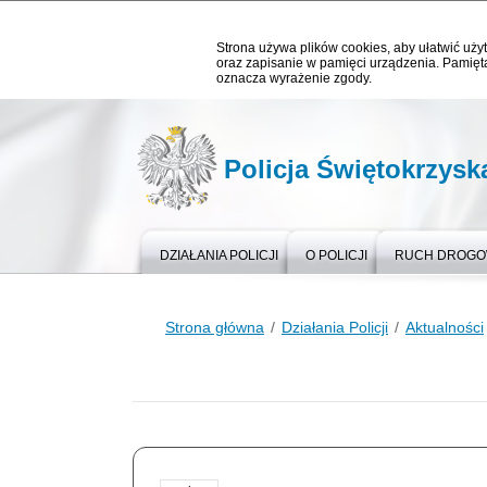
Strona używa plików cookies, aby ułatwić użyt
oraz zapisanie w pamięci urządzenia. Pamięta
oznacza wyrażenie zgody.
Policja Świętokrzysk
DZIAŁANIA POLICJI
O POLICJI
RUCH DROG
Strona główna
Działania Policji
Aktualności