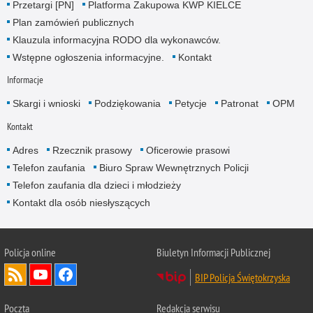
Przetargi [PN]
Platforma Zakupowa KWP KIELCE
Plan zamówień publicznych
Klauzula informacyjna RODO dla wykonawców.
Wstępne ogłoszenia informacyjne.
Kontakt
Informacje
Skargi i wnioski
Podziękowania
Petycje
Patronat
OPM
Kontakt
Adres
Rzecznik prasowy
Oficerowie prasowi
Telefon zaufania
Biuro Spraw Wewnętrznych Policji
Telefon zaufania dla dzieci i młodzieży
Kontakt dla osób niesłyszących
Policja online
Biuletyn Informacji Publicznej
BIP Policja Świętokrzyska
Poczta
Redakcja serwisu