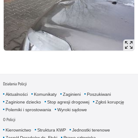
Działania Policji
Aktualności
Komunikaty
Zaginieni
Poszukiwani
Zaginione dziecko
Stop agresji drogowej
Zgłoś korupcję
Polemiki i sprostowania
Wyroki sądowe
O Policji
Kierownictwo
Struktura KWP
Jednostki terenowe
Zespół Doradców ds. Etyki
Prawa człowieka