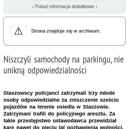
↓ Pokaż informacje dodatkowe ↓
Strona znajduje się w archiwum.
Niszczyli samochody na parkingu, nie
unikną odpowiedzialności
Staszowscy policjanci zatrzymali trzy młode
osoby odpowiedzialne za zniszczenie sześciu
pojazdów na terenie osiedla w Staszowie.
Zatrzymani trafili do policyjnego aresztu. Za
takie przestępstwo ustawodawca przewidział
karę nawet do pięciu lat pozbawienia wolności.