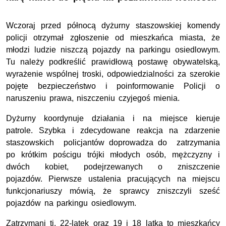
Wczoraj przed północą dyżurny staszowskiej komendy
policji otrzymał zgłoszenie od mieszkańca miasta, że
młodzi ludzie niszczą pojazdy na parkingu osiedlowym.
Tu należy podkreślić prawidłową postawę obywatelską,
wyrażenie wspólnej troski, odpowiedzialności za szerokie
pojęte bezpieczeństwo i poinformowanie Policji o
naruszeniu prawa, niszczeniu czyjegoś mienia.
Dyżurny koordynuje działania i na miejsce kieruje
patrole. Szybka i zdecydowane reakcja na zdarzenie
staszowskich policjantów doprowadza do zatrzymania
po krótkim pościgu trójki młodych osób, mężczyzny i
dwóch kobiet, podejrzewanych o zniszczenie
pojazdów.
Pierwsze ustalenia pracujących na miejscu
funkcjonariuszy mówią, że sprawcy zniszczyli sześć
pojazdów na parkingu osiedlowym.
Zatrzymani tj. 22-latek oraz 19 i 18 latka to mieszkańcy