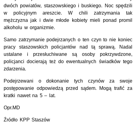
dwóch powiatów, staszowskiego
i buskiego. Noc spędzili
w policyjnym areszcie. W chili zatrzymania tak
mężczyzna jak
i dwie młode kobiety mieli ponad promil
alkoholu w organizmie.
Samo zatrzymanie podejrzanych o ten czyn to nie koniec
pracy staszowskich policjantów nad tą sprawą. Nadal
ustalane i przesłuchiwane są osoby pokrzywdzone,
policjanci docierają
też do ewentualnych świadków tego
zdarzenia.
Podejrzewani o dokonanie tych czynów za swoje
postępowanie odpowiedzą przed sądem. Mogą trafić za
kratki nawet na 5 – lat.
Opr.MD
Źródło KPP Staszów