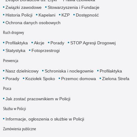
Związki zawodowe
Stowarzyszenia i Fundacje
Historia Policji
Kapelani
KZP
Dostępność
Ochrona danych osobowych
Ruch drogowy
Profilaktyka
Akcje
Porady
STOP Agresji Drogowej
Statystyka
Fotoprzestrogi
Prewencja
Nasz dzielnicowy
Schroniska i noclegownie
Profilaktyka
Porady
Koziołek Spoko
Przemoc domowa
Zielona Strefa
Praca
Jak zostać pracownikiem w Policji
Służba w Policji
Informacje, ogłoszenia o służbie w Policji
Zamówienia publiczne