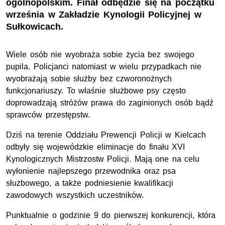
ogólnopolskim. Finał odbędzie się na początku
września w Zakładzie Kynologii Policyjnej w
Sułkowicach.
Wiele osób nie wyobraża sobie życia bez swojego
pupila. Policjanci natomiast w wielu przypadkach nie
wyobrażają sobie służby bez czworonożnych
funkcjonariuszy. To właśnie służbowe psy często
doprowadzają stróżów prawa do zaginionych osób bądź
sprawców przestępstw.
Dziś na terenie Oddziału Prewencji Policji w Kielcach
odbyły się wojewódzkie eliminacje do finału XVI
Kynologicznych Mistrzostw Policji. Mają one na celu
wyłonienie najlepszego przewodnika oraz psa
służbowego, a także podniesienie kwalifikacji
zawodowych wszystkich uczestników.
Punktualnie o godzinie 9 do pierwszej konkurencji, która