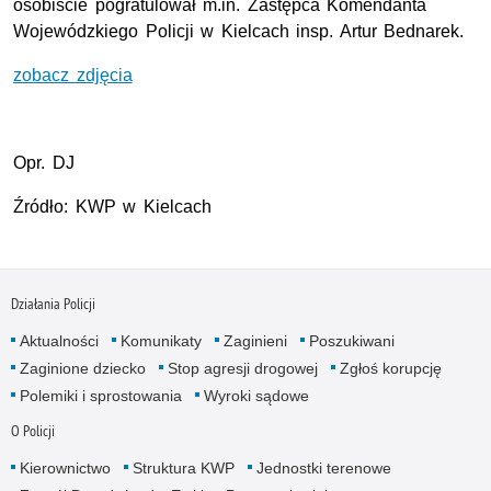
osobiście pogratulował m.in. Zastępca Komendanta
Wojewódzkiego Policji w Kielcach insp. Artur Bednarek.
zobacz zdjęcia
Opr. DJ
Źródło: KWP w Kielcach
Działania Policji
Aktualności
Komunikaty
Zaginieni
Poszukiwani
Zaginione dziecko
Stop agresji drogowej
Zgłoś korupcję
Polemiki i sprostowania
Wyroki sądowe
O Policji
Kierownictwo
Struktura KWP
Jednostki terenowe