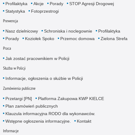
Profilaktyka
Akcje
Porady
STOP Agresji Drogowej
Statystyka
Fotoprzestrogi
Prewencja
Nasz dzielnicowy
Schroniska i noclegownie
Profilaktyka
Porady
Koziołek Spoko
Przemoc domowa
Zielona Strefa
Praca
Jak zostać pracownikiem w Policji
Służba w Policji
Informacje, ogłoszenia o służbie w Policji
Zamówienia publiczne
Przetargi [PN]
Platforma Zakupowa KWP KIELCE
Plan zamówień publicznych
Klauzula informacyjna RODO dla wykonawców.
Wstępne ogłoszenia informacyjne.
Kontakt
Informacje