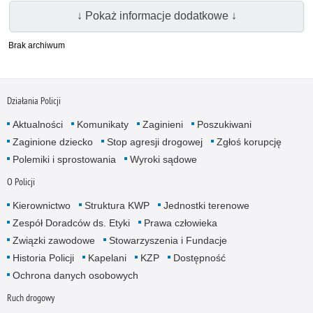
↓ Pokaż informacje dodatkowe ↓
Brak archiwum
Działania Policji
Aktualności
Komunikaty
Zaginieni
Poszukiwani
Zaginione dziecko
Stop agresji drogowej
Zgłoś korupcję
Polemiki i sprostowania
Wyroki sądowe
O Policji
Kierownictwo
Struktura KWP
Jednostki terenowe
Zespół Doradców ds. Etyki
Prawa człowieka
Związki zawodowe
Stowarzyszenia i Fundacje
Historia Policji
Kapelani
KZP
Dostępność
Ochrona danych osobowych
Ruch drogowy