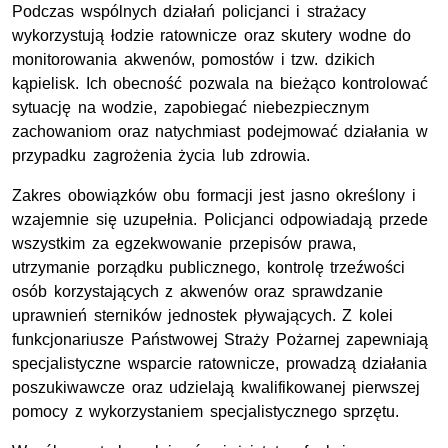
Podczas wspólnych działań policjanci i strażacy
wykorzystują łodzie ratownicze oraz skutery wodne do
monitorowania akwenów, pomostów i tzw. dzikich
kąpielisk. Ich obecność pozwala na bieżąco kontrolować
sytuację na wodzie, zapobiegać niebezpiecznym
zachowaniom oraz natychmiast podejmować działania w
przypadku zagrożenia życia lub zdrowia.
Zakres obowiązków obu formacji jest jasno określony i
wzajemnie się uzupełnia. Policjanci odpowiadają przede
wszystkim za egzekwowanie przepisów prawa,
utrzymanie porządku publicznego, kontrolę trzeźwości
osób korzystających z akwenów oraz sprawdzanie
uprawnień sterników jednostek pływających. Z kolei
funkcjonariusze Państwowej Straży Pożarnej zapewniają
specjalistyczne wsparcie ratownicze, prowadzą działania
poszukiwawcze oraz udzielają kwalifikowanej pierwszej
pomocy z wykorzystaniem specjalistycznego sprzętu.