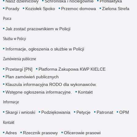
Nasz dzielnicowy
Schroniska i noclegownie
Profilaktyka
Porady
Koziołek Spoko
Przemoc domowa
Zielona Strefa
Praca
Jak zostać pracownikiem w Policji
Służba w Policji
Informacje, ogłoszenia o służbie w Policji
Zamówienia publiczne
Przetargi [PN]
Platforma Zakupowa KWP KIELCE
Plan zamówień publicznych
Klauzula informacyjna RODO dla wykonawców.
Wstępne ogłoszenia informacyjne.
Kontakt
Informacje
Skargi i wnioski
Podziękowania
Petycje
Patronat
OPM
Kontakt
Adres
Rzecznik prasowy
Oficerowie prasowi