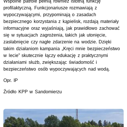
Wspólne patrole pełnią również istotną funkcję
profilaktyczną. Funkcjonariusze rozmawiają z
wypoczywającymi, przypominają o zasadach
bezpiecznego korzystania z kąpielisk, rozdają materiały
informacyjne oraz wyjaśniają, jak prawidłowo zachować
się w sytuacjach zagrożenia, takich jak utonięcie,
zasłabnięcie czy nagłe zdarzenie na wodzie. Dzięki
takim działaniom kampania „Kręci mnie bezpieczeństwo
w lecie” skutecznie łączy edukację z praktycznymi
działaniami służb, zwiększając świadomość i
bezpieczeństwo osób wypoczywających nad wodą.
Opr. IP
Źródło KPP w Sandomierzu