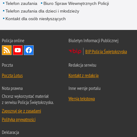
Telefon zaufania
Biuro Spraw Wewnętrznych Policji
Telefon zaufania dla dzieci i młodzieży
Kontakt dla osób niesłyszących
Policja online
Biuletyn Informacji Publicznej
BIP Policja Świętokrzyska
Poczta
Redakcja serwisu
Poczta Lotus
Kontakt z redakcją
Nota prawna
Inne wersje portalu
Chcesz wykorzystać materiał
Wersja tekstowa
z serwisu Policja Świętokrzyska.
Zapoznaj się z zasadami
Polityka prywatności
Deklaracja