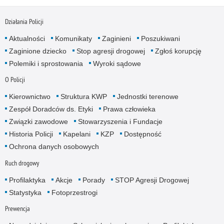
Działania Policji
Aktualności
Komunikaty
Zaginieni
Poszukiwani
Zaginione dziecko
Stop agresji drogowej
Zgłoś korupcję
Polemiki i sprostowania
Wyroki sądowe
O Policji
Kierownictwo
Struktura KWP
Jednostki terenowe
Zespół Doradców ds. Etyki
Prawa człowieka
Związki zawodowe
Stowarzyszenia i Fundacje
Historia Policji
Kapelani
KZP
Dostępność
Ochrona danych osobowych
Ruch drogowy
Profilaktyka
Akcje
Porady
STOP Agresji Drogowej
Statystyka
Fotoprzestrogi
Prewencja