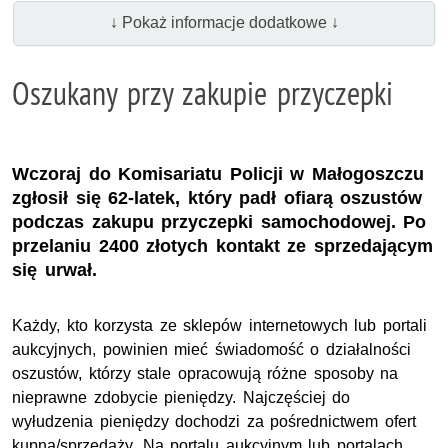
↓ Pokaż informacje dodatkowe ↓
Oszukany przy zakupie przyczepki
Wczoraj do Komisariatu Policji w Małogoszczu
zgłosił się 62-latek, który padł ofiarą oszustów
podczas zakupu przyczepki samochodowej. Po
przelaniu 2400 złotych kontakt ze sprzedającym
się urwał.
Każdy, kto korzysta ze sklepów internetowych lub portali
aukcyjnych, powinien mieć świadomość o działalności
oszustów, którzy stale opracowują różne sposoby na
nieprawne zdobycie pieniędzy. Najczęściej do
wyłudzenia pieniędzy dochodzi za pośrednictwem ofert
kupna/sprzedaży. Na portalu aukcyjnym lub portalach