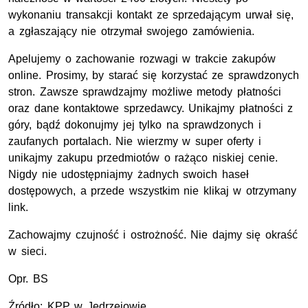
wykonaniu transakcji kontakt ze sprzedającym urwał się,
a zgłaszający nie otrzymał swojego zamówienia.
Apelujemy o zachowanie rozwagi w trakcie zakupów
online. Prosimy, by starać się korzystać ze sprawdzonych
stron. Zawsze sprawdzajmy możliwe metody płatności
oraz dane kontaktowe sprzedawcy. Unikajmy płatności z
góry, bądź dokonujmy jej tylko na sprawdzonych i
zaufanych portalach. Nie wierzmy w super oferty i
unikajmy zakupu przedmiotów o rażąco niskiej cenie.
Nigdy nie udostępniajmy żadnych swoich haseł
dostępowych, a przede wszystkim nie klikaj w otrzymany
link.
Zachowajmy czujność i ostrożność. Nie dajmy się okraść
w sieci.
Opr. BS
Źródło: KPP w Jędrzejowie