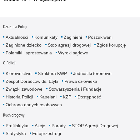
Działania Policji
Aktualności
Komunikaty
Zaginieni
Poszukiwani
Zaginione dziecko
Stop agresji drogowej
Zgłoś korupcję
Polemiki i sprostowania
Wyroki sądowe
O Policji
Kierownictwo
Struktura KWP
Jednostki terenowe
Zespół Doradców ds. Etyki
Prawa człowieka
Związki zawodowe
Stowarzyszenia i Fundacje
Historia Policji
Kapelani
KZP
Dostępność
Ochrona danych osobowych
Ruch drogowy
Profilaktyka
Akcje
Porady
STOP Agresji Drogowej
Statystyka
Fotoprzestrogi