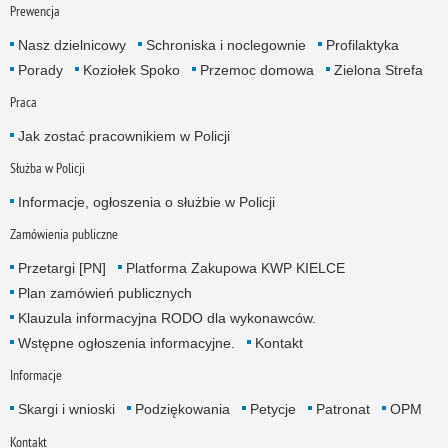
Prewencja
Nasz dzielnicowy
Schroniska i noclegownie
Profilaktyka
Porady
Koziołek Spoko
Przemoc domowa
Zielona Strefa
Praca
Jak zostać pracownikiem w Policji
Służba w Policji
Informacje, ogłoszenia o służbie w Policji
Zamówienia publiczne
Przetargi [PN]
Platforma Zakupowa KWP KIELCE
Plan zamówień publicznych
Klauzula informacyjna RODO dla wykonawców.
Wstępne ogłoszenia informacyjne.
Kontakt
Informacje
Skargi i wnioski
Podziękowania
Petycje
Patronat
OPM
Kontakt