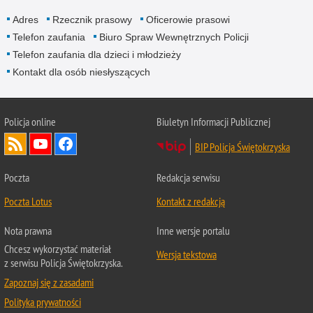
Adres
Rzecznik prasowy
Oficerowie prasowi
Telefon zaufania
Biuro Spraw Wewnętrznych Policji
Telefon zaufania dla dzieci i młodzieży
Kontakt dla osób niesłyszących
Policja online
Biuletyn Informacji Publicznej
BIP Policja Świętokrzyska
Poczta
Redakcja serwisu
Poczta Lotus
Kontakt z redakcją
Nota prawna
Inne wersje portalu
Chcesz wykorzystać materiał
Wersja tekstowa
z serwisu Policja Świętokrzyska.
Zapoznaj się z zasadami
Polityka prywatności